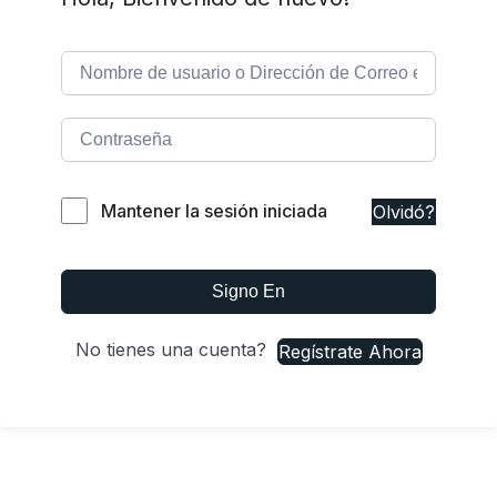
Mantener la sesión iniciada
Olvidó?
Signo En
No tienes una cuenta?
Regístrate Ahora