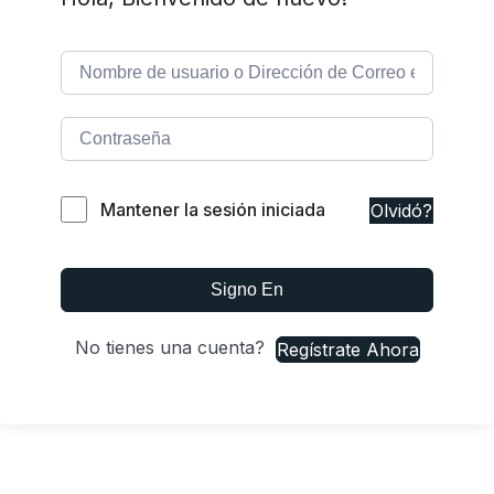
Mantener la sesión iniciada
Olvidó?
Signo En
No tienes una cuenta?
Regístrate Ahora